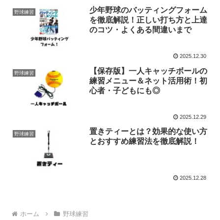
少年野球のバッティングフォーム
野球練習
を徹底解説！正しい打ち方と上達
のコツ・よくある間違いまで
2025.12.30
【保存版】一人キャッチボールの
野球練習
練習メニュー＆ネット活用術！初
心者・子どもにも◎
2025.12.29
置きティーとは？効果的な使い方
野球練習
とおすすめ練習法を徹底解説！
2025.12.28
ホーム
野球練習