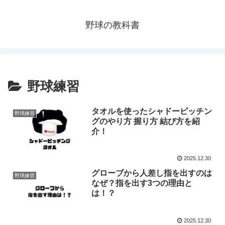
野球の教科書
野球練習
タオルを使ったシャドーピッチン
野球練習
グのやり方 握り方 結び方を紹
介！
2025.12.30
グローブから人差し指を出すのは
野球練習
なぜ？指を出す3つの理由と
は！？
2025.12.30