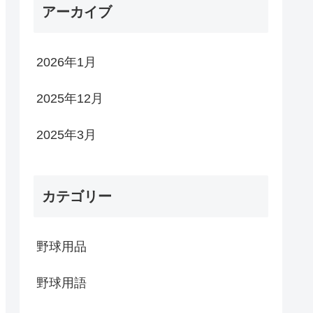
アーカイブ
2026年1月
2025年12月
2025年3月
カテゴリー
野球用品
野球用語