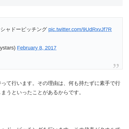
てシャドーピッチング
pic.twitter.com/9UdRxvJf7R
tars)
February 8, 2017
持って行います。その理由は、何も持たずに素手で行
しまうといったことがあるからです。