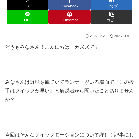
X
Facebook
はてブ
LINE
Pinterest
コピー
2025.12.29
2026.01.01
どうもみなさん！こんにちは。カズズです。
みなさんは野球を観ていてランナーがいる場面で「この投
手はクイックが早い」と解説者から聞いたことありません
か？
今回はそんなクイックモーションについて詳しく記事にし