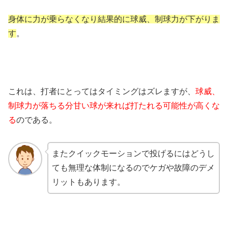
身体に力が乗らなくなり結果的に球威、制球力が下がりま
す
。
これは、打者にとってはタイミングはズレますが、
球威、
制球力が落ちる分甘い球が来れば打たれる可能性が高くな
る
のである。
またクイックモーションで投げるにはどうし
ても無理な体制になるのでケガや故障のデメ
リットもあります。