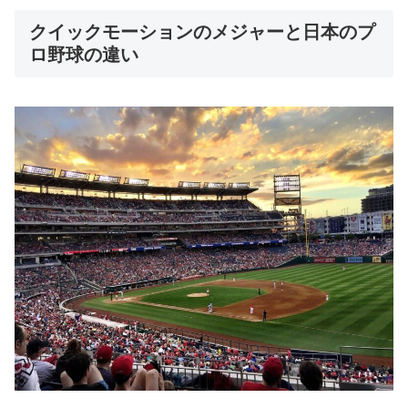
クイックモーションのメジャーと日本のプ
ロ野球の違い