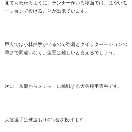
見てもわかるように、ランナーがいる場面では、はやいモ
ーションで投げることが出来ています。
巨人では小林捕手がいるので強肩とクイックモーションの
早さで間違いなく、盗塁は難しいと言えるでしょう。
次に、来期からメジャーに挑戦する大谷翔平選手です。
大谷選手は球速も160㌔台を投げます。