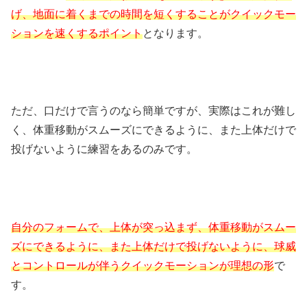
げ、地面に着くまでの時間を短くすることがクイックモー
ションを速くするポイント
となります。
ただ、口だけで言うのなら簡単ですが、実際はこれが難し
く、体重移動がスムーズにできるように、また上体だけで
投げないように練習をあるのみです。
自分のフォームで、上体が突っ込まず、体重移動がスムー
ズにできるように、また上体だけで投げないように、球威
とコントロールが伴うクイックモーションが理想の形
で
す。