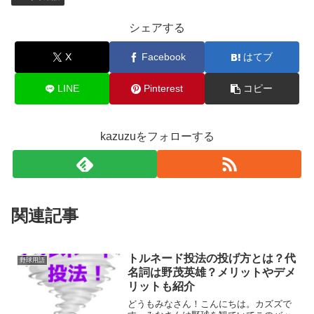
シェアする
X
Facebook
はてブ
LINE
Pinterest
コピー
kazuzuをフォローする
関連記事
トルネード投法の投げ方とは？代
野球用語
名詞は野茂英雄？メリットやデメ
リットも紹介
どうもみなさん！こんにちは。カズズで