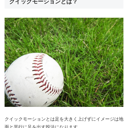
クイックモーションとは？
クイックモーションとは足を大きく上げずにイメージは地
面と平行に足を出す投法になります。